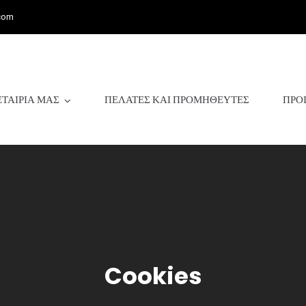
com
ΕΤΑΙΡΊΑ ΜΑΣ
ΠΕΛΆΤΕΣ ΚΑΙ ΠΡΟΜΗΘΕΥΤΈΣ
ΠΡΟ
Cookies