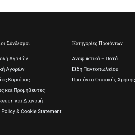
οι Σύνδεσμοι
Κατηγορίες Προιόντων
ολή Αγαθών
Αναψυκτικά – Ποτά
ική Αγορών
Είδη Παντοπωλείου
ίες Καριέρας
Προιόντα Οικιακής Χρήσης
ς και Προμηθευτές
ευση και Διανομή
y Policy & Cookie Statement