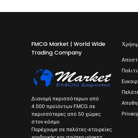
FMCG Market | World Wide
Χρήσιμ
Trading Company
Αποστ
Πολιτ
Ευκαιρ
Πελάτε
Διανομή περισσότερων από
Αποθηκ
4.000 προϊόντων FMCG σε
Privac
περισσότερες από 50 χώρες
στον κόσμο.
Παρέχουμε σε πελάτες-εταιρείες
χονδρικής και σούπερ μάρκετ.