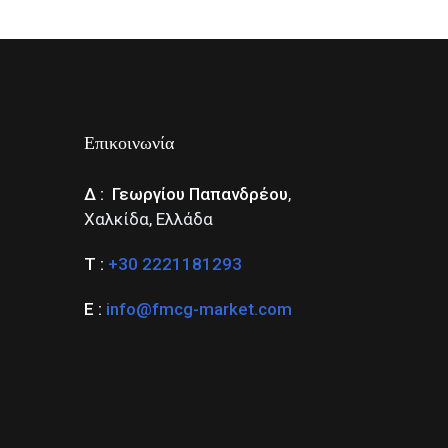
Επικοινωνία
Δ : Γεωργίου Παπανδρέου
,
Χαλκίδα, Ελλάδα
Τ :
+30 2221181293
Ε :
info@fmcg-market.com